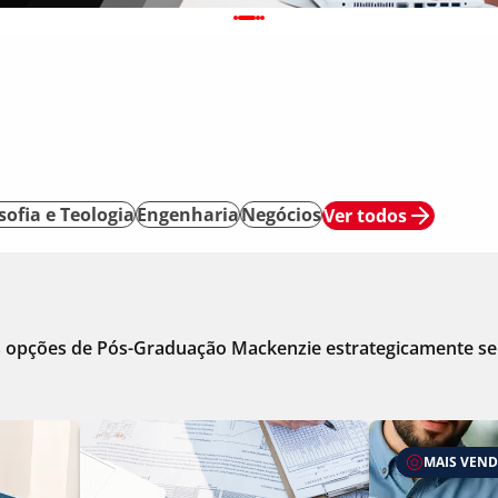
sofia e Teologia
Engenharia
Negócios
Ver todos
as opções de Pós-Graduação Mackenzie estrategicamente se
MAIS VEN