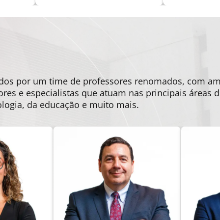
zidos por um time de professores renomados, com 
ores e especialistas que atuam nas principais áreas
ologia, da educação e muito mais.