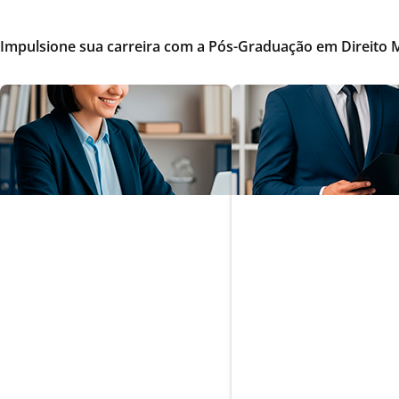
Impulsione sua carreira com a Pós-Graduação em Direito 
Planejamento
Direito Corporat
Patrimonial e
Estratégia
Sucessório
Empresarial