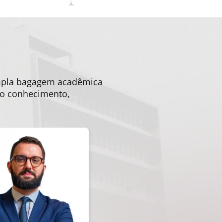
ampla bagagem acadêmica
 do conhecimento,