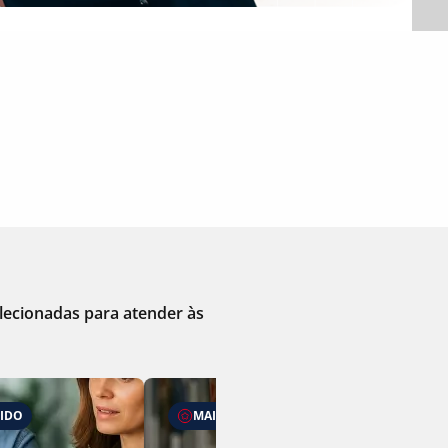
lecionadas para atender às
DIDO
MAIS VENDIDO