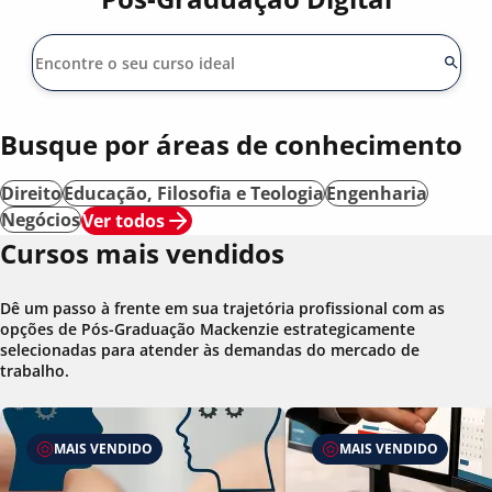
Busque por áreas de conhecimento
Direito
Educação, Filosofia e Teologia
Engenharia
Negócios
Ver todos
Cursos mais vendidos
Dê um passo à frente em sua trajetória profissional com as
opções de Pós-Graduação Mackenzie estrategicamente
selecionadas para atender às demandas do mercado de
trabalho.
MAIS VENDIDO
MAIS VENDIDO