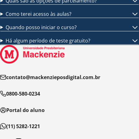
Quais são as opções de parcelamento?
Como terei acesso às aulas?
Quando posso iniciar o curso?
Há algum período de teste gratuito?
contato@mackenzieposdigital.com.br
0800-580-0234
Portal do aluno
(11) 5282-1221