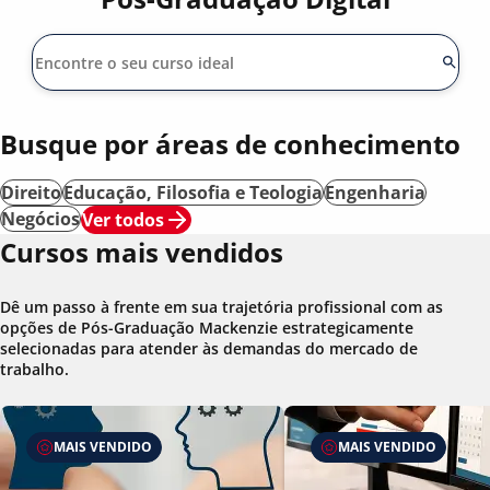
Busque por áreas de conhecimento
Direito
Educação, Filosofia e Teologia
Engenharia
Negócios
Ver todos
Cursos mais vendidos
Dê um passo à frente em sua trajetória profissional com as
opções de Pós-Graduação Mackenzie estrategicamente
selecionadas para atender às demandas do mercado de
trabalho.
MAIS VENDIDO
MAIS VENDIDO