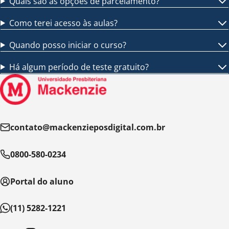
Quais são as opções de parcelamento?
Como terei acesso às aulas?
Quando posso iniciar o curso?
Há algum período de teste gratuito?
contato@mackenzieposdigital.com.br
0800-580-0234
Portal do aluno
(11) 5282-1221